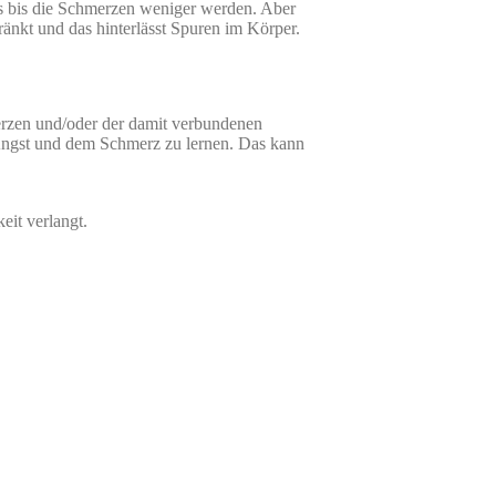
as bis die Schmerzen weniger werden. Aber
ränkt und das hinterlässt Spuren im Körper.
zen und/oder der damit verbundenen
Angst und dem Schmerz zu lernen. Das kann
it verlangt.