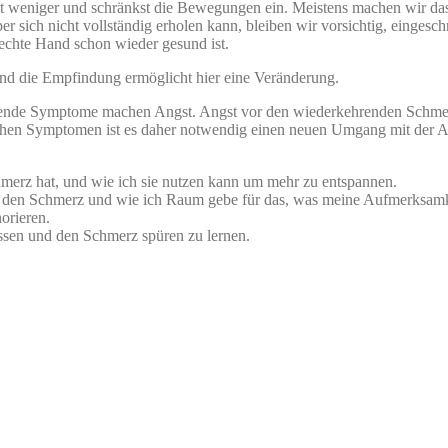
mest weniger und schränkst die Bewegungen ein. Meistens machen wir d
 sich nicht vollständig erholen kann, bleiben wir vorsichtig, eingesch
chte Hand schon wieder gesund ist.
d die Empfindung ermöglicht hier eine Veränderung.
rende Symptome machen Angst. Angst vor den wiederkehrenden Schmer
schen Symptomen ist es daher notwendig einen neuen Umgang mit der 
merz hat, und wie ich sie nutzen kann um mehr zu entspannen.
f den Schmerz und wie ich Raum gebe für das, was meine Aufmerksamke
orieren.
ssen und den Schmerz spüren zu lernen.