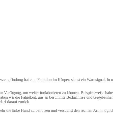
empfindung hat eine Funktion im Körper: sie ist ein Warnsignal. In u
n zur Verfügung, um weiter funktionieren zu können. Beispielsweise h
ben wir die Fähigkeit, uns an bestimmte Bedürfnisse und Gegebenheit
arf darauf zurück.
ehr die linke Hand zu benutzen und versuchst den rechten Arm möglichs