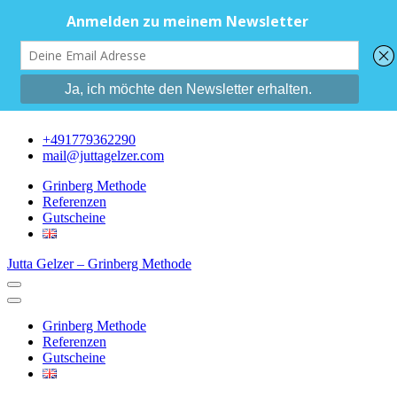
+491779362290
mail@juttagelzer.com
Grinberg Methode
Referenzen
Gutscheine
Jutta Gelzer – Grinberg Methode
Grinberg Methode
Referenzen
Gutscheine