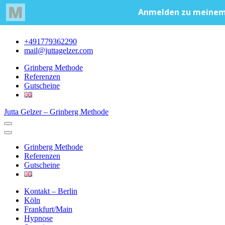
+491779362290
mail@juttagelzer.com
Grinberg Methode
Referenzen
Gutscheine
Jutta Gelzer – Grinberg Methode
Grinberg Methode
Referenzen
Gutscheine
Kontakt – Berlin
Köln
Frankfurt/Main
Hypnose