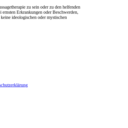
assagetherapie zu sein oder zu den helfenden
 bei ernsten Erkrankungen oder Beschwerden,
 keine ideologischen oder mystischen
schutzerklärung